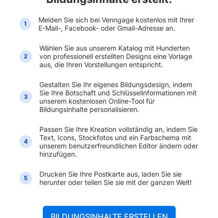
Melden Sie sich bei Venngage kostenlos mit Ihrer
1
E-Mail-, Facebook- oder Gmail-Adresse an.
Wählen Sie aus unserem Katalog mit Hunderten
von professionell erstellten Designs eine Vorlage
2
aus, die Ihren Vorstellungen entspricht.
Gestalten Sie Ihr eigenes Bildungsdesign, indem
Sie Ihre Botschaft und Schlüsselinformationen mit
3
unserem kostenlosen Online-Tool für
Bildungsinhalte personalisieren.
Passen Sie Ihre Kreation vollständig an, indem Sie
Text, Icons, Stockfotos und ein Farbschema mit
4
unserem benutzerfreundlichen Editor ändern oder
hinzufügen.
Drucken Sie Ihre Postkarte aus, laden Sie sie
5
herunter oder teilen Sie sie mit der ganzen Welt!
BILDUNGSINHALTE ERSTELLEN