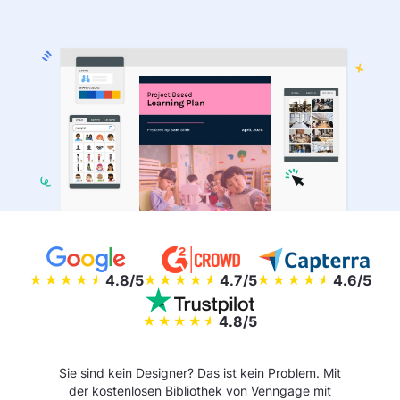
4.8/5
4.7/5
4.6/5
4.8/5
Sie sind kein Designer? Das ist kein Problem. Mit
der kostenlosen Bibliothek von Venngage mit