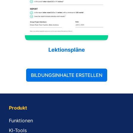
Lektionspläne
BILDUNGSINHALTE ERSTELLEN
Produkt
Funktionen
KI-Tools