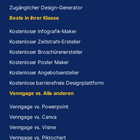
Zugänglicher Design-Generator
Beste in ihrer Klasse
Kostenloser Infografik-Maker
Kostenloser Zeitstrahl-Ersteller
Kostenloser Broschürenersteller
Kostenloser Poster Maker
Kostenloser Angebotsersteller
Kostenlose barrierefreie Designplattform
Venngage vs. Alle anderen
Venngage vs. Powerpoint
Venngage vs. Canva
Venngage vs. Visme
Venngage vs. Piktochart