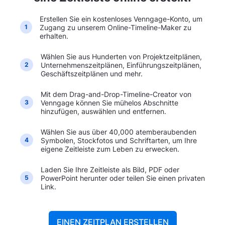
Erstellen Sie ein kostenloses Venngage-Konto, um
Zugang zu unserem Online-Timeline-Maker zu
1
erhalten.
Wählen Sie aus Hunderten von Projektzeitplänen,
Unternehmenszeitplänen, Einführungszeitplänen,
2
Geschäftszeitplänen und mehr.
Mit dem Drag-and-Drop-Timeline-Creator von
Venngage können Sie mühelos Abschnitte
3
hinzufügen, auswählen und entfernen.
Wählen Sie aus über 40,000 atemberaubenden
Symbolen, Stockfotos und Schriftarten, um Ihre
4
eigene Zeitleiste zum Leben zu erwecken.
Laden Sie Ihre Zeitleiste als Bild, PDF oder
PowerPoint herunter oder teilen Sie einen privaten
5
Link.
EINEN ZEITPLAN ERSTELLEN