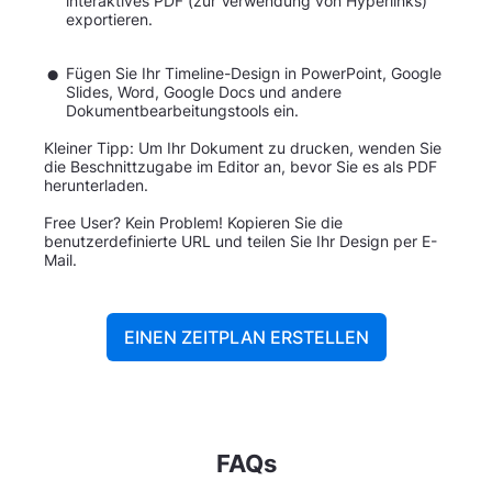
interaktives PDF (zur Verwendung von Hyperlinks)
exportieren.
Fügen Sie Ihr Timeline-Design in PowerPoint, Google
Slides, Word, Google Docs und andere
Dokumentbearbeitungstools ein.
Kleiner Tipp: Um Ihr Dokument zu drucken, wenden Sie
die Beschnittzugabe im Editor an, bevor Sie es als PDF
herunterladen.
Free User? Kein Problem! Kopieren Sie die
benutzerdefinierte URL und teilen Sie Ihr Design per E-
Mail.
EINEN ZEITPLAN ERSTELLEN
FAQs