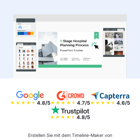
4.8/5
4.7/5
4.6/5
4.8/5
Erstellen Sie mit dem Timeline-Maker von