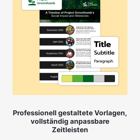
Professionell gestaltete Vorlagen,
vollständig anpassbare
Zeitleisten