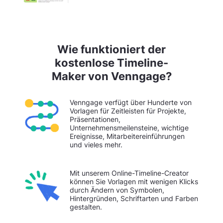
Wie funktioniert der
kostenlose Timeline-
Maker von Venngage?
Venngage verfügt über Hunderte von
Vorlagen für Zeitleisten für Projekte,
Präsentationen,
Unternehmensmeilensteine, wichtige
Ereignisse, Mitarbeitereinführungen
und vieles mehr.
Mit unserem Online-Timeline-Creator
können Sie Vorlagen mit wenigen Klicks
durch Ändern von Symbolen,
Hintergründen, Schriftarten und Farben
gestalten.