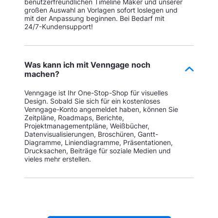
benutzerfreundlichen Timeline Maker und unserer
großen Auswahl an Vorlagen sofort loslegen und
mit der Anpassung beginnen. Bei Bedarf mit
24/7-Kundensupport!
Was kann ich mit Venngage noch
machen?
Venngage ist Ihr One-Stop-Shop für visuelles
Design. Sobald Sie sich für ein kostenloses
Venngage-Konto angemeldet haben, können Sie
Zeitpläne, Roadmaps, Berichte,
Projektmanagementpläne, Weißbücher,
Datenvisualisierungen, Broschüren, Gantt-
Diagramme, Liniendiagramme, Präsentationen,
Drucksachen, Beiträge für soziale Medien und
vieles mehr erstellen.