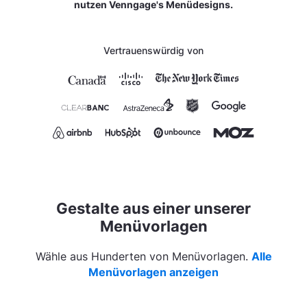
nutzen Venngage's Menüdesigns.
Vertrauenswürdig von
Gestalte aus einer unserer
Menüvorlagen
Wähle aus Hunderten von Menüvorlagen.
Alle
Menüvorlagen anzeigen