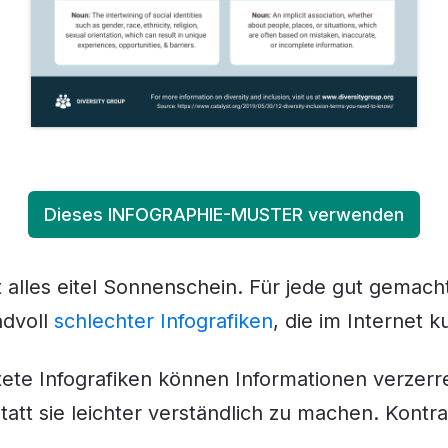
Dieses INFOGRAPHIE-MUSTER verwenden
t alles eitel Sonnenschein. Für jede gut gemacht
ndvoll
schlechter Infografiken
, die im Internet k
tete Infografiken können Informationen verzer
tatt sie leichter verständlich zu machen. Kontra