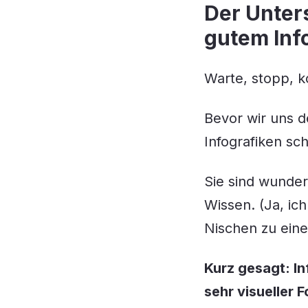
Der Unter
gutem Inf
Warte, stopp,
Bevor wir uns 
Infografiken s
Sie sind wunder
Wissen. (Ja, ich
Nischen zu ein
Kurz gesagt: In
sehr visueller 