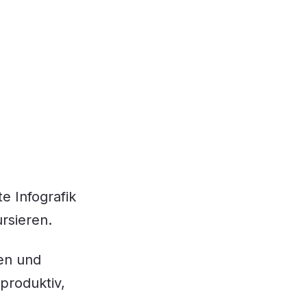
e Infografik
ursieren.
ren und
produktiv,