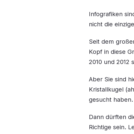
Infografiken si
nicht die einzig
Seit dem große
Kopf in diese Gr
2010 und 2012 s
Aber Sie sind h
Kristallkugel (
gesucht haben. 
Dann dürften di
Richtige sein. L