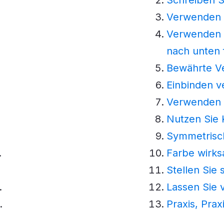
Verwenden Si
Verwenden Si
nach unten 
Bewährte Ve
Einbinden v
Verwenden S
Nutzen Sie K
Symmetrisch
Farbe wirks
Stellen Sie s
Lassen Sie 
Praxis, Prax