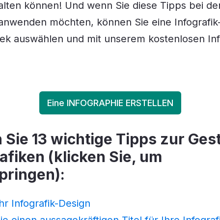
talten können! Und wenn Sie diese Tipps bei der
k anwenden möchten, können Sie eine Infografik
thek auswählen und mit unserem kostenlosen In
Eine INFOGRAPHIE ERSTELLEN
 Sie 13 wichtige Tipps zur Ges
afiken (klicken Sie, um
pringen):
hr Infografik-Design
e einen aussagekräftigen Titel für Ihre Infograf