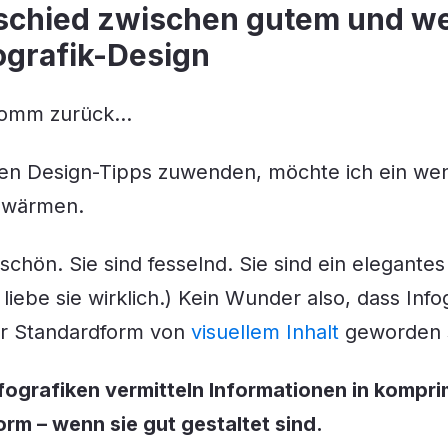
schied zwischen gutem und w
ografik-Design
 komm zurück…
den Design-Tipps zuwenden, möchte ich ein we
chwärmen.
schön. Sie sind fesselnd. Sie sind ein elegantes
 liebe sie wirklich.) Kein Wunder also, dass Infog
er Standardform von
visuellem Inhalt
geworden s
fografiken vermitteln Informationen in kompri
Form – wenn sie gut gestaltet sind.