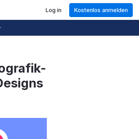
Log in
Kostenlos anmelden
ografik-
 Designs