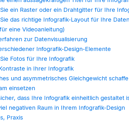
e ein Raster oder ein Drahtgitter für Ihre Info
e das richtige Infografik-Layout für Ihre Daten
für eine Videoanleitung)
rfahren zur Datenvisualisierung
erschiedener Infografik-Design-Elemente
ie Fotos für Ihre Infografik
ontraste in Ihrer Infografik
es und asymmetrisches Gleichgewicht schaffe
am einsetzen
icher, dass Ihre Infografik einheitlich gestaltet i
viel negativen Raum in Ihrem Infografik-Design
is, Praxis