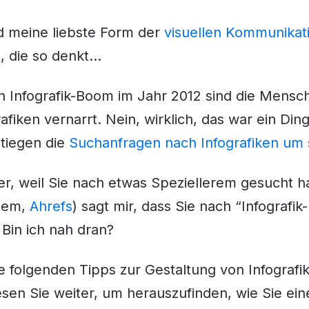
nd meine liebste Form der
visuellen Kommunikat
e, die so denkt…
n Infografik-Boom im Jahr 2012 sind die Mensc
afiken vernarrt. Nein, wirklich, das war ein Din
tiegen die
Suchanfragen nach Infografiken um 
ier, weil Sie nach etwas Speziellerem gesucht
ahem,
Ahrefs
) sagt mir, dass Sie nach “Infografik
Bin ich nah dran?
e folgenden Tipps zur Gestaltung von Infograf
esen Sie weiter, um herauszufinden, wie Sie eine