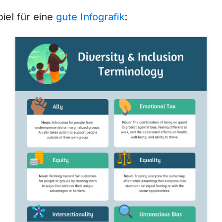
piel für eine
gute Infografik
: