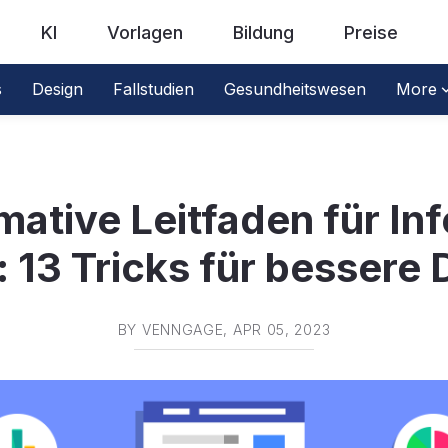
KI
Vorlagen
Bildung
Preise
s
Design
Fallstudien
Gesundheitswesen
More
imative Leitfaden für Inf
 13 Tricks für bessere
BY
VENNGAGE
, APR 05, 2023