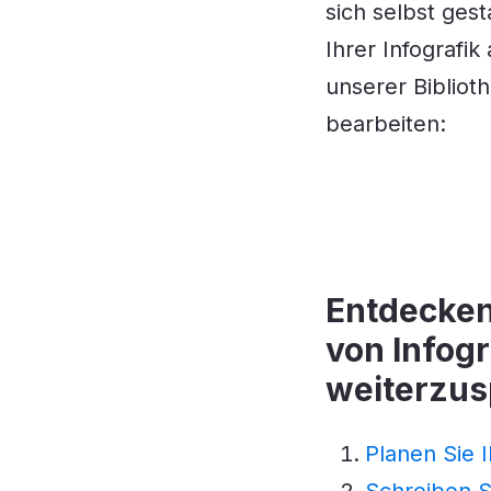
sich selbst ges
Ihrer Infografi
unserer Biblio
bearbeiten:
Entdecken
von Infogr
weiterzus
Planen Sie I
Schreiben Si