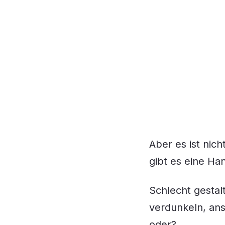
Aber es ist nich
gibt es eine Ha
Schlecht gestal
verdunkeln, ans
oder?