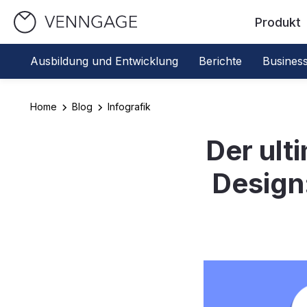
Produkt
Ausbildung und Entwicklung
Berichte
Busines
Home
Blog
Infografik
Der ult
Design: